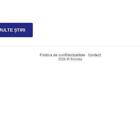
MULTE ȘTIRI
Politica de confidențialitate
·
Contact
2026 © Biziday