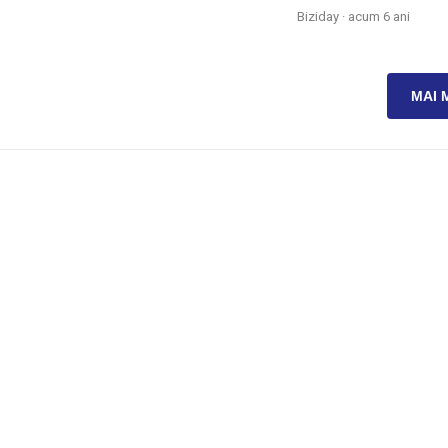
Biziday ·
acum 6 ani
MAI 