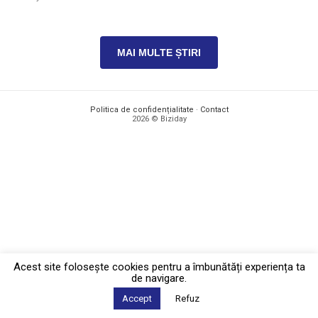
MAI MULTE ȘTIRI
Politica de confidențialitate
·
Contact
2026 © Biziday
Acest site foloseşte cookies pentru a îmbunătăți experiența ta
de navigare.
Accept
Refuz