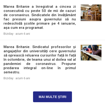
Marea Britanie a înregistrat a cincea zi
consecutivă cu peste 50 de mii de cazuri
de coronavirus. Sindicatele din învățământ
fac presiuni asupra guvernului să nu
redeschidă școlile primare pe 4 ianuarie,
așa cum era programat.
Biziday ·
acum 6 ani
Marea Britanie. Sindicatul profesorilor și
angajaților din universități cere guvernului
să oprească reluarea cursurilor față în față
în octombrie, de teama unui al doilea val al
pandemiei de coronavirus. Propune
predarea integral on-line în primul
semestru.
Biziday ·
acum 6 ani
MAI MULTE ȘTIRI