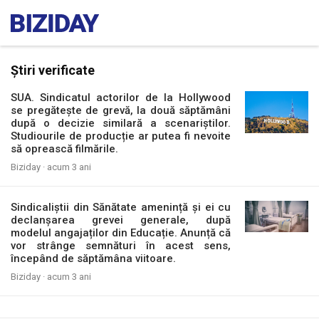
Știri verificate
SUA. Sindicatul actorilor de la Hollywood
se pregătește de grevă, la două săptămâni
după o decizie similară a scenariștilor.
Studiourile de producție ar putea fi nevoite
să oprească filmările.
Biziday ·
acum 3 ani
Sindicaliștii din Sănătate amenință și ei cu
declanșarea grevei generale, după
modelul angajaților din Educație. Anunță că
vor strânge semnături în acest sens,
începând de săptămâna viitoare.
Biziday ·
acum 3 ani