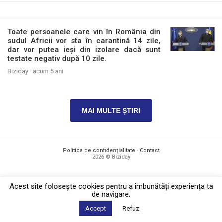
Toate persoanele care vin în România din
sudul Africii vor sta în carantină 14 zile,
dar vor putea ieși din izolare dacă sunt
testate negativ după 10 zile.
Biziday ·
acum 5 ani
MAI MULTE ȘTIRI
Politica de confidențialitate
·
Contact
2026 © Biziday
Acest site foloseşte cookies pentru a îmbunătăți experiența ta
de navigare.
Accept
Refuz