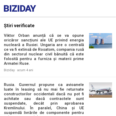
Știri verificate
Viktor Orban anunță că se va opune
oricăror sancțiuni ale UE privind energia
nucleară a Rusiei. Ungaria are o centrală
ce va fi extinsă de Rosatom, compania rusă
din sectorul nuclear civil bănuită că este
folosită pentru a furniza și materii prime
Armatei Ruse.
Biziday ·
acum 4 ani
Rusia. Guvernul propune ca avioanele
luate în leasing să nu mai fie returnate
constructorilor occidentali dacă nu pot fi
achitate sau dacă contractele sunt
suspendate, decât prin aprobarea
Kremlinului. În paralel, China și UE
suspendă livrările de componente pentru