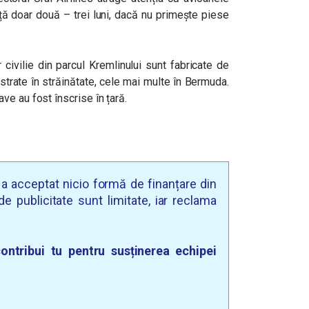
ță doar două – trei luni, dacă nu primește piese
civilie din parcul Kremlinului sunt fabricate de
strate în străinătate, cele mai multe în Bermuda.
e au fost înscrise în țară.
u a acceptat nicio formă de finanțare din
e publicitate sunt limitate, iar reclama
ontribui tu pentru susținerea echipei