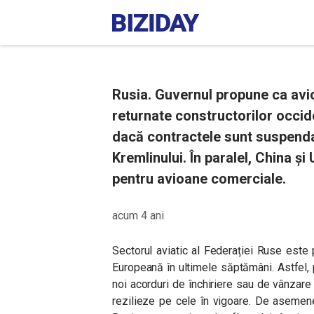
Rusia. Guvernul propune ca avio
returnate constructorilor occide
dacă contractele sunt suspenda
Kremlinului. În paralel, China ș
pentru avioane comerciale.
acum 4 ani
Sectorul aviatic al Federației Ruse este
Europeană în ultimele săptămâni. Astfel, 
noi acorduri de închiriere sau de vânzare c
rezilieze pe cele în vigoare. De asemen