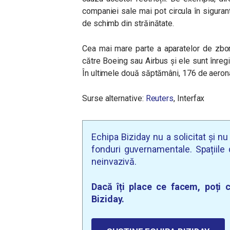
companiei sale mai pot circula în siguran
de schimb din străinătate.
Cea mai mare parte a aparatelor de zbor 
către Boeing sau Airbus și ele sunt înregi
În ultimele două săptămâni, 176 de aeronav
Surse alternative:
Reuters
, Interfax
Echipa Biziday nu a solicitat și n
fonduri guvernamentale. Spațiile d
neinvazivă.
Dacă îți place ce facem, poți c
Biziday.