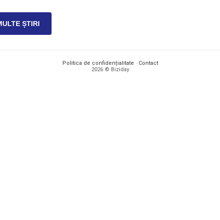
MULTE ȘTIRI
Politica de confidențialitate
·
Contact
2026 © Biziday