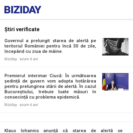
Știri verificate
Guvernul a prelungit starea de alertă pe
teritoriul României pentru încă 30 de zile,
începând cu ziua de mâine.
Biziday ·
acum 6 ani
Premierul interimar Ciucă: În următoarea
ședință de guvern vom adopta hotărârea
pentru prelungirea stării de alertă. În cazul
Bucureștiului, trebuie luate măsuri în
consecință cu problema epidemică.
Biziday ·
acum 6 ani
Klaus Iohannis anunță că starea de alertă se