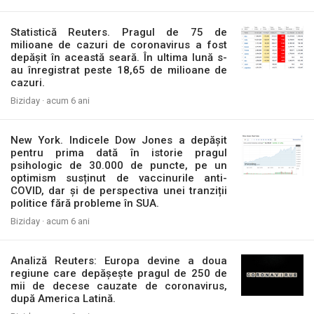
Statistică Reuters. Pragul de 75 de
milioane de cazuri de coronavirus a fost
depășit în această seară. În ultima lună s-
au înregistrat peste 18,65 de milioane de
cazuri.
Biziday ·
acum 6 ani
New York. Indicele Dow Jones a depășit
pentru prima dată în istorie pragul
psihologic de 30.000 de puncte, pe un
optimism susținut de vaccinurile anti-
COVID, dar și de perspectiva unei tranziții
politice fără probleme în SUA.
Biziday ·
acum 6 ani
Analiză Reuters: Europa devine a doua
regiune care depășește pragul de 250 de
mii de decese cauzate de coronavirus,
după America Latină.