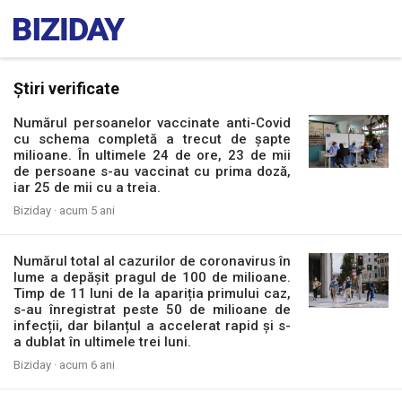
Știri verificate
Numărul persoanelor vaccinate anti-Covid
cu schema completă a trecut de șapte
milioane. În ultimele 24 de ore, 23 de mii
de persoane s-au vaccinat cu prima doză,
iar 25 de mii cu a treia.
Biziday ·
acum 5 ani
Numărul total al cazurilor de coronavirus în
lume a depășit pragul de 100 de milioane.
Timp de 11 luni de la apariția primului caz,
s-au înregistrat peste 50 de milioane de
infecții, dar bilanțul a accelerat rapid și s-
a dublat în ultimele trei luni.
Biziday ·
acum 6 ani