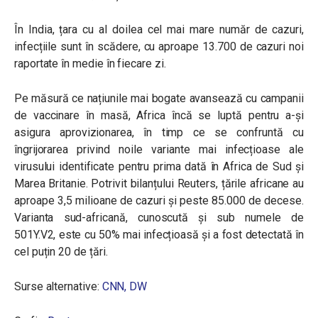
În India, țara cu al doilea cel mai mare număr de cazuri,
infecțiile sunt în scădere, cu aproape 13.700 de cazuri noi
raportate în medie în fiecare zi.
Pe măsură ce națiunile mai bogate avansează cu campanii
de vaccinare în masă, Africa încă se luptă pentru a-și
asigura aprovizionarea, în timp ce se confruntă cu
îngrijorarea privind noile variante mai infecțioase ale
virusului identificate pentru prima dată în Africa de Sud și
Marea Britanie. Potrivit bilanțului Reuters, țările africane au
aproape 3,5 milioane de cazuri și peste 85.000 de decese.
Varianta sud-africană, cunoscută și sub numele de
501Y.V2, este cu 50% mai infecțioasă și a fost detectată în
cel puțin 20 de țări.
Surse alternative:
CNN,
DW