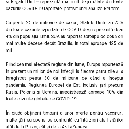
și Regatul Unit – reprezintă mai mult de jumătate din toate
cazurile COVID-19 raportate, potrivit unei analize Reuters.
Cu peste 25 de milioane de cazuri, Statele Unite au 25%
din toate cazurile raportate de COVID, deși reprezintă doar
4% din populația lumii. SUA au raportat aproape de două ori
mai multe decese decât Brazilia, în total aproape 425 de
mii.
Fiind cea mai afectată regiune din lume, Europa raportează
în prezent un milion de noi infecții la fiecare patru zile și a
înregistrat peste 30 de milioane de când a început
pandemia. Regiunea Europei de Est, inclusiv țări precum
Rusia, Polonia și Ucraina, înregistrează aproape 10% din
toate cazurile globale de COVID-19.
În ciuda obținerii timpurii a unor oferte pentru vaccinuri,
multe țări europene se confruntă cu întârzieri ale livrărilor
atât de la Pfizer, cât și de la AstraZeneca.