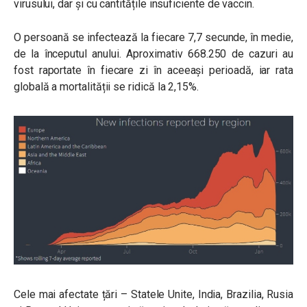
virusului, dar și cu cantitățile insuficiente de vaccin.
O persoană se infectează la fiecare 7,7 secunde, în medie,
de la începutul anului. Aproximativ 668.250 de cazuri au
fost raportate în fiecare zi în aceeași perioadă, iar rata
globală a mortalității se ridică la 2,15%.
Cele mai afectate țări – Statele Unite, India, Brazilia, Rusia