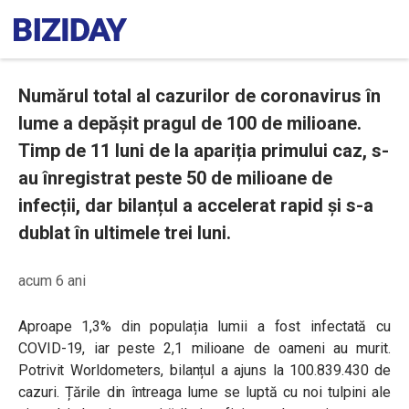
Numărul total al cazurilor de coronavirus în
lume a depășit pragul de 100 de milioane.
Timp de 11 luni de la apariția primului caz, s-
au înregistrat peste 50 de milioane de
infecții, dar bilanțul a accelerat rapid și s-a
dublat în ultimele trei luni.
acum 6 ani
Aproape 1,3% din populația lumii a fost infectată cu
COVID-19, iar peste 2,1 milioane de oameni au murit.
Potrivit Worldometers, bilanțul a ajuns la 100.839.430 de
cazuri. Țările din întreaga lume se luptă cu noi tulpini ale