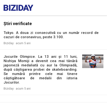
Știri verificate
Tokyo. A doua zi consecutivă cu un număr record de
cazuri de coronavirus, peste 3.100.
Biziday ·
acum 5 ani
Jocurile Olimpice. La 13 ani și 11 luni,
Nishiya Momiji a devenit cea mai tânără
japoneză medaliată cu aur la Olimpiadă,
după câștigarea probei de skateboarding.
Se numără printre cele mai tinere
câștigătoare de medalii din istoria
Jocurilor.
Biziday ·
acum 5 ani