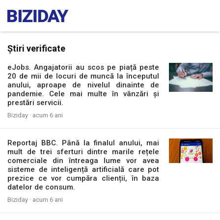
Știri verificate
eJobs. Angajatorii au scos pe piață peste
20 de mii de locuri de muncă la începutul
anului, aproape de nivelul dinainte de
pandemie. Cele mai multe în vânzări și
prestări servicii.
Biziday ·
acum 6 ani
Reportaj BBC. Până la finalul anului, mai
mult de trei sferturi dintre marile rețele
comerciale din întreaga lume vor avea
sisteme de inteligență artificială care pot
prezice ce vor cumpăra clienții, în baza
datelor de consum.
Biziday ·
acum 6 ani