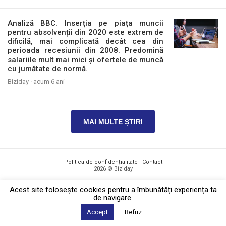
Analiză BBC. Inserția pe piața muncii
pentru absolvenții din 2020 este extrem de
dificilă, mai complicată decât cea din
perioada recesiunii din 2008. Predomină
salariile mult mai mici și ofertele de muncă
cu jumătate de normă.
Biziday ·
acum 6 ani
MAI MULTE ȘTIRI
Politica de confidențialitate
·
Contact
2026 © Biziday
Acest site foloseşte cookies pentru a îmbunătăți experiența ta
de navigare.
Accept
Refuz