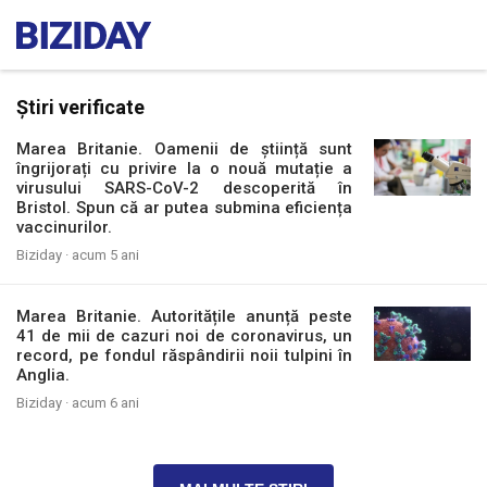
Știri verificate
Marea Britanie. Oamenii de știință sunt
îngrijorați cu privire la o nouă mutație a
virusului SARS-CoV-2 descoperită în
Bristol. Spun că ar putea submina eficiența
vaccinurilor.
Biziday ·
acum 5 ani
Marea Britanie. Autoritățile anunță peste
41 de mii de cazuri noi de coronavirus, un
record, pe fondul răspândirii noii tulpini în
Anglia.
Biziday ·
acum 6 ani