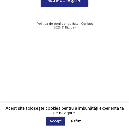
MAI MULTE ȘTIRI
Politica de confidențialitate
·
Contact
2026 © Biziday
Acest site foloseşte cookies pentru a îmbunătăți experiența ta
de navigare.
Accept
Refuz