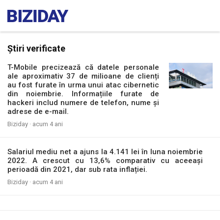
Știri verificate
T-Mobile precizează că datele personale
ale aproximativ 37 de milioane de clienți
au fost furate în urma unui atac cibernetic
din noiembrie. Informațiile furate de
hackeri includ numere de telefon, nume și
adrese de e-mail.
Biziday ·
acum 4 ani
Salariul mediu net a ajuns la 4.141 lei în luna noiembrie
2022. A crescut cu 13,6% comparativ cu aceeași
perioadă din 2021, dar sub rata inflației.
Biziday ·
acum 4 ani