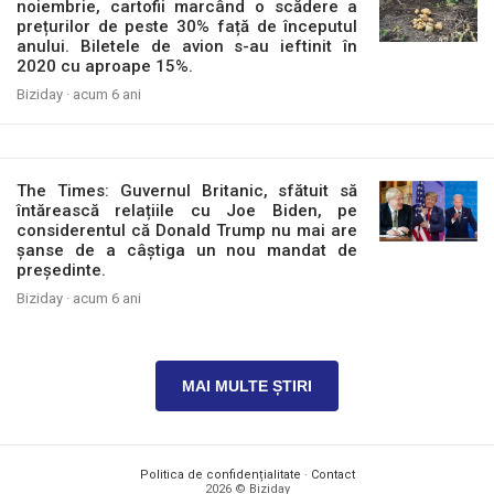
noiembrie, cartofii marcând o scădere a
prețurilor de peste 30% față de începutul
anului. Biletele de avion s-au ieftinit în
2020 cu aproape 15%.
Biziday ·
acum 6 ani
The Times: Guvernul Britanic, sfătuit să
întărească relațiile cu Joe Biden, pe
considerentul că Donald Trump nu mai are
șanse de a câștiga un nou mandat de
președinte.
Biziday ·
acum 6 ani
MAI MULTE ȘTIRI
Politica de confidențialitate
·
Contact
2026 © Biziday