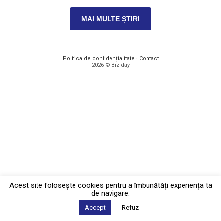
MAI MULTE ȘTIRI
Politica de confidențialitate
·
Contact
2026 © Biziday
Acest site foloseşte cookies pentru a îmbunătăți experiența ta
de navigare.
Accept
Refuz