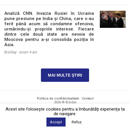
Analiză CNN. Invazia Rusiei în Ucraina
pune presiune pe India și China, care s-au
ferit până acum să condamne ofensiva,
urmărindu-și propriile interese. Fiecare
dintre cele două state are nevoie de
Moscova pentru a-și consolida poziția în
Asia.
Biziday ·
acum 4 ani
MAI MULTE ȘTIRI
Politica de confidențialitate
·
Contact
2026 © Biziday
Acest site foloseşte cookies pentru a îmbunătăți experiența ta
de navigare.
Accept
Refuz