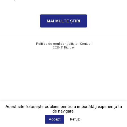
MAI MULTE ȘTIRI
Politica de confidențialitate
·
Contact
2026 © Biziday
Acest site foloseşte cookies pentru a îmbunătăți experiența ta
de navigare.
Accept
Refuz