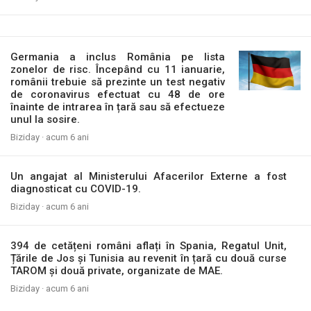
Germania a inclus România pe lista
zonelor de risc. Începând cu 11 ianuarie,
românii trebuie să prezinte un test negativ
de coronavirus efectuat cu 48 de ore
înainte de intrarea în țară sau să efectueze
unul la sosire.
Biziday ·
acum 6 ani
Un angajat al Ministerului Afacerilor Externe a fost
diagnosticat cu COVID-19.
Biziday ·
acum 6 ani
394 de cetățeni români aflați în Spania, Regatul Unit,
Țările de Jos și Tunisia au revenit în țară cu două curse
TAROM și două private, organizate de MAE.
Biziday ·
acum 6 ani