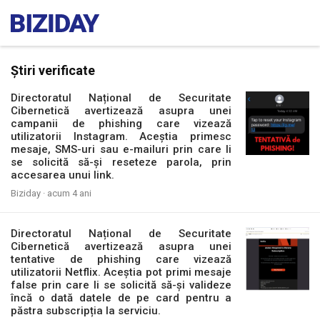
Știri verificate
Directoratul Național de Securitate
Cibernetică avertizează asupra unei
campanii de phishing care vizează
utilizatorii Instagram. Aceștia primesc
mesaje, SMS-uri sau e-mailuri prin care li
se solicită să-și reseteze parola, prin
accesarea unui link.
Biziday ·
acum 4 ani
Directoratul Național de Securitate
Cibernetică avertizează asupra unei
tentative de phishing care vizează
utilizatorii Netflix. Aceștia pot primi mesaje
false prin care li se solicită să-și valideze
încă o dată datele de pe card pentru a
păstra subscripția la serviciu.