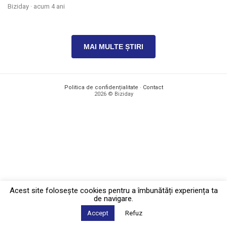
Biziday ·
acum 4 ani
MAI MULTE ȘTIRI
Politica de confidențialitate
·
Contact
2026 © Biziday
Acest site foloseşte cookies pentru a îmbunătăți experiența ta
de navigare.
Accept
Refuz