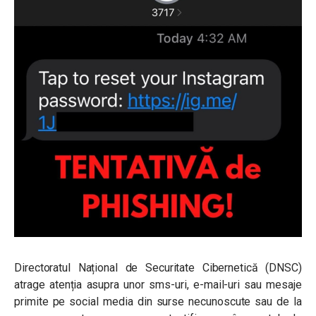
Directoratul Național de Securitate Cibernetică (DNSC)
atrage atenția asupra unor sms-uri, e-mail-uri sau mesaje
primite pe social media din surse necunoscute sau de la