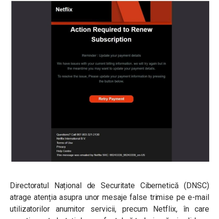
Directoratul Național de Securitate Cibernetică (DNSC)
atrage atenția asupra unor mesaje false trimise pe e-mail
utilizatorilor anumitor servicii, precum Netflix, în care