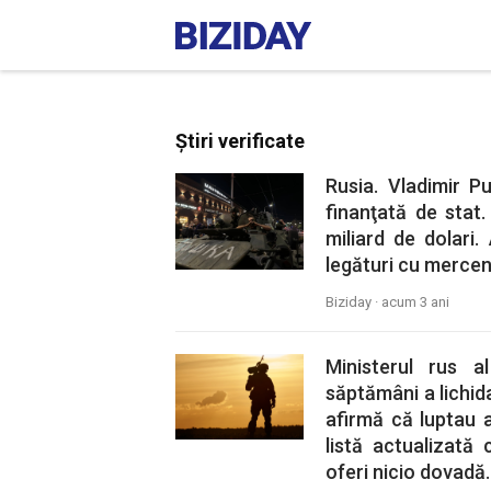
Știri verificate
Rusia. Vladimir 
finanţată de stat
miliard de dolari.
legături cu mercen
Biziday ·
acum 3 ani
Ministerul rus a
săptămâni a lichid
afirmă că luptau al
listă actualizată
oferi nicio dovadă.