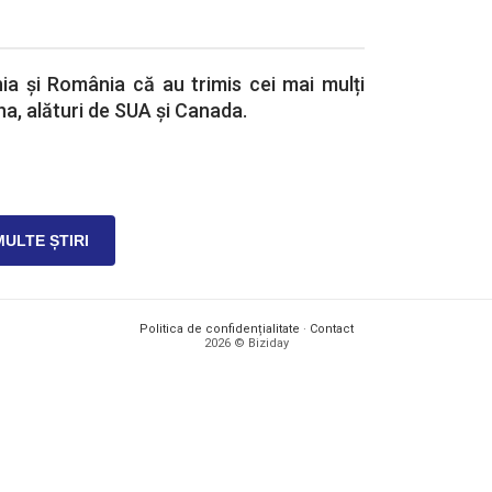
ia și România că au trimis cei mai mulți
na, alături de SUA și Canada.
MULTE ȘTIRI
Politica de confidențialitate
·
Contact
2026 © Biziday