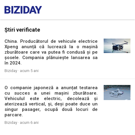
Știri verificate
China. Producătorul de vehicule electrice
Xpeng anunță că lucrează la o mașină
zburătoare care va putea fi condusă și pe
șosele. Compania plănuiește lansarea sa
în 2024.
Biziday ·
acum 5 ani
O companie japoneză a anunțat testarea
cu succes a unei mașini zburătoare.
Vehiculul este electric, decolează și
aterizează vertical, și, deși poate duce un
singur pasager, ocupă două locuri de
parcare.
Biziday ·
acum 6 ani