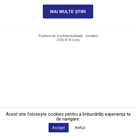
MAI MULTE ȘTIRI
Politica de confidențialitate
·
Contact
2026 © Biziday
Acest site foloseşte cookies pentru a îmbunătăți experiența ta
de navigare.
Accept
Refuz