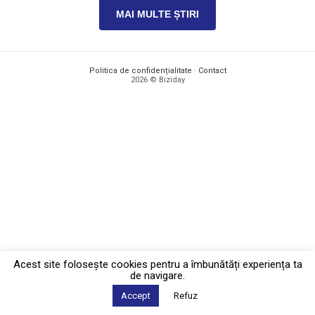
MAI MULTE ȘTIRI
Politica de confidențialitate
·
Contact
2026 © Biziday
Acest site foloseşte cookies pentru a îmbunătăți experiența ta
de navigare.
Accept
Refuz