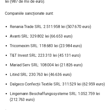
lei (987 de mii de euro).
Companiile sancționate sunt:
Renania
Trade SRL: 2.511.958 lei (507.670 euro)
Avanti
SRL: 329.802 lei (66.653 euro)
Tricomexim
SRL: 118.683 lei (23.984 euro)
T&T
Invest SRL: 223.313 lei (45.131 euro)
Mariad Serv SRL
: 108.004 lei (21.826 euro)
Litind
SRL: 230.763 lei (46.636 euro)
Dalgeco
Confecții Textile SRL: 311.529 lei (62.959 euro)
Lingemann Beschaffungssysteme SRL
: 1.052.759 lei
(212.763 euro)