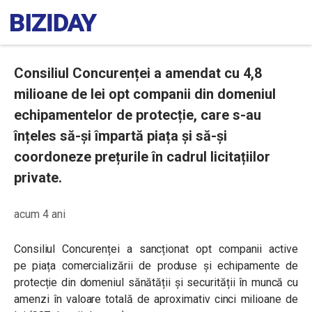
Consiliul Concurenței a amendat cu 4,8
milioane de lei opt companii din domeniul
echipamentelor de protecție, care s-au
înțeles să-și împartă piața și să-și
coordoneze prețurile în cadrul licitațiilor
private.
acum 4 ani
Consiliul Concuren
ței a sancționat opt companii active
pe
piața comercializării de produse şi echipamente de
protecție din domeniul sănătății și securității în muncă
cu
amenzi în valoare totală de aproximativ cinci milioane de