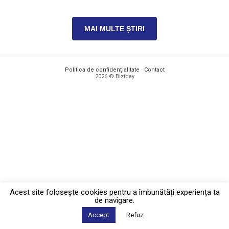
MAI MULTE ȘTIRI
Politica de confidențialitate
·
Contact
2026 © Biziday
Acest site foloseşte cookies pentru a îmbunătăți experiența ta
de navigare.
Accept
Refuz