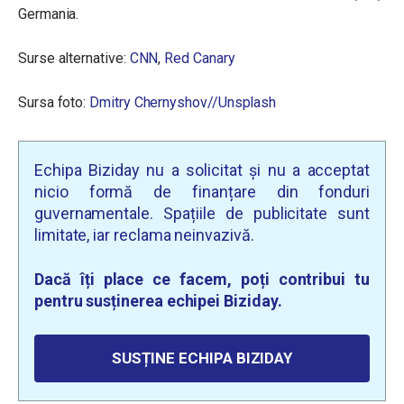
Germania.
Surse alternative:
CNN
,
Red Canary
Sursa foto:
Dmitry Chernyshov//Unsplash
Echipa Biziday nu a solicitat și nu a acceptat
nicio formă de finanțare din fonduri
guvernamentale. Spațiile de publicitate sunt
limitate, iar reclama neinvazivă.
Dacă îți place ce facem, poți contribui tu
pentru susținerea echipei Biziday.
SUSȚINE ECHIPA BIZIDAY