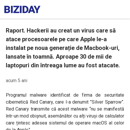
Raport. Hackerii au creat un virus care să
atace procesoarele pe care Apple le-a
instalat pe noua generație de Macbook-uri,
lansate în toamnă. Aproape 30 de mii de
laptopuri din întreaga lume au fost atacate.
acum 5 ani
Programul malware identificat de firma de securitate
cibernetică Red Canary, care l-a denumit ”Silver Sparrow”.
Red Canary transmite că acest malware “nu se manifestă
într-un mod obișnuit, asemănător cu alți viruși de calculator
care țintesc adesea sistemul de operare macOS al celor
de la Apple”.