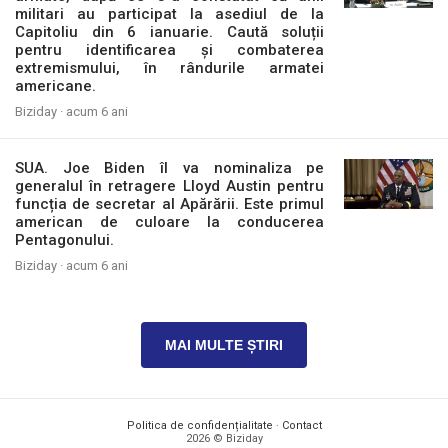
militari au participat la asediul de la
Capitoliu din 6 ianuarie. Caută soluții
pentru identificarea și combaterea
extremismului, în rândurile armatei
americane.
Biziday ·
acum 6 ani
SUA. Joe Biden îl va nominaliza pe
generalul în retragere Lloyd Austin pentru
funcția de secretar al Apărării. Este primul
american de culoare la conducerea
Pentagonului.
Biziday ·
acum 6 ani
MAI MULTE ȘTIRI
Politica de confidențialitate
·
Contact
2026 © Biziday