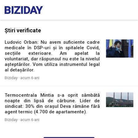
Știri verificate
Ludovic Orban: Nu avem suficiente cadre
medicale în DSP-uri și în spitalele Covid,
secțiile exterioare. Am apelat la
voluntariat, dar răspunsul nu este la nivelul
așteptărilor. Vom utiliza instrumentul legal
al detașărilor.
Biziday ·
acum 6 ani
Termocentrala Mintia s-a oprit sâmbătă
noapte din lipsă de cărbune. Lider de
sindicat: 30% din orașul Deva rămâne fără
agent termic (4.700 de apartamente).
Biziday ·
acum 6 ani