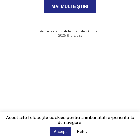
MAI MULTE ȘTIRI
Politica de confidențialitate
·
Contact
2026 © Biziday
Acest site foloseşte cookies pentru a îmbunătăți experiența ta
de navigare.
Accept
Refuz