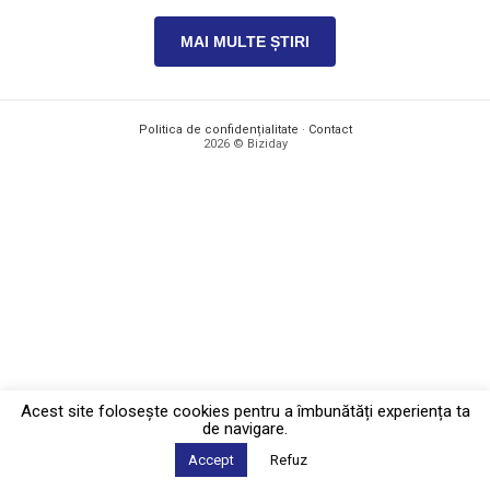
MAI MULTE ȘTIRI
Politica de confidențialitate
·
Contact
2026 © Biziday
Acest site foloseşte cookies pentru a îmbunătăți experiența ta
de navigare.
Accept
Refuz