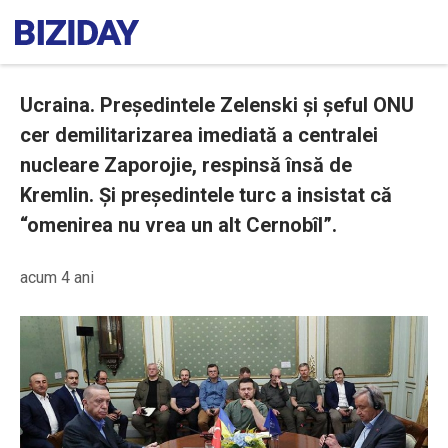
Ucraina. Președintele Zelenski și șeful ONU
cer demilitarizarea imediată a centralei
nucleare Zaporojie, respinsă însă de
Kremlin. Și președintele turc a insistat că
“omenirea nu vrea un alt Cernobîl”.
acum 4 ani