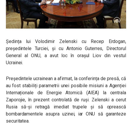
Ședința lui Volodimir Zelenski cu Recep Erdogan,
președintele Turciei, și cu Antonio Guterres, Directorul
General al ONU, a avut loc în orașul Liov din vestul
Ucrainei.
Președintele ucrainean a afirmat, la conferința de presă, că
au fost stabiliți parametrii unei posibile misiuni a Agenției
Internaționale de Energie Atomică (AIEA) la centrala
Zaporojie, în prezent controlată de ruși. Zelenski a cerut
Rusia să-și retragă imediat trupele și să oprească
bombardamentele asupra uzinei, iar ONU să garanteze
securitatea.