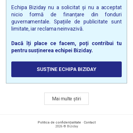
Echipa Biziday nu a solicitat și nu a acceptat
nicio formă de finanțare din fonduri
guvernamentale. Spațiile de publicitate sunt
limitate, iar reclama neinvazivă.
Dacă îți place ce facem, poți contribui tu
pentru susținerea echipei Biziday.
SUSȚINE ECHIPA BIZIDAY
Mai multe știri
Politica de confidențialitate
·
Contact
2026 © Biziday