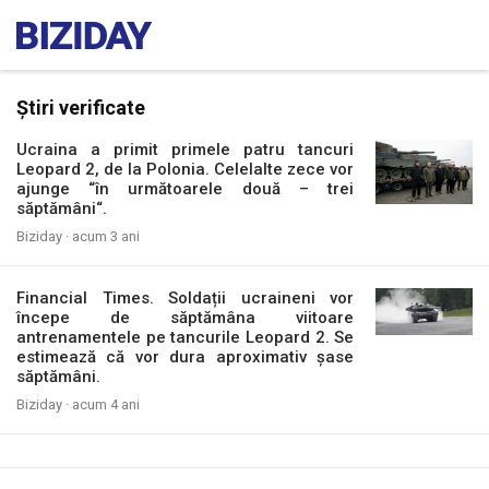
Știri verificate
Ucraina a primit primele patru tancuri
Leopard 2, de la Polonia. Celelalte zece vor
ajunge “în următoarele două – trei
săptămâni“.
Biziday ·
acum 3 ani
Financial Times. Soldații ucraineni vor
începe de săptămâna viitoare
antrenamentele pe tancurile Leopard 2. Se
estimează că vor dura aproximativ șase
săptămâni.
Biziday ·
acum 4 ani