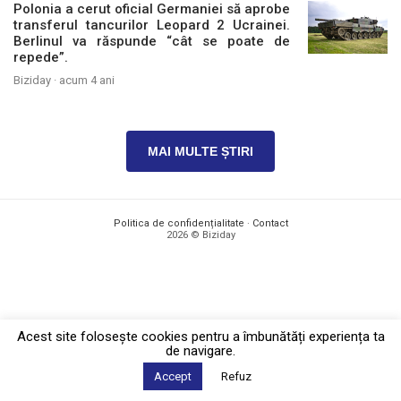
Polonia a cerut oficial Germaniei să aprobe
transferul tancurilor Leopard 2 Ucrainei.
Berlinul va răspunde “cât se poate de
repede”.
Biziday ·
acum 4 ani
MAI MULTE ȘTIRI
Politica de confidențialitate
·
Contact
2026 © Biziday
Acest site foloseşte cookies pentru a îmbunătăți experiența ta
de navigare.
Accept
Refuz