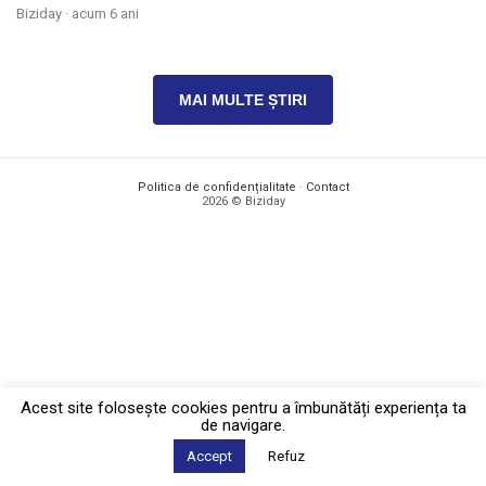
Biziday ·
acum 6 ani
MAI MULTE ȘTIRI
Politica de confidențialitate
·
Contact
2026 © Biziday
Acest site foloseşte cookies pentru a îmbunătăți experiența ta
de navigare.
Accept
Refuz