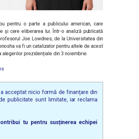
ou pentru o parte a publicului american, care
 și cere eliberarea lui. Într-o analiză publicată
rofesorul Joe Lowdnes, de la Universitatea din
enosha va fi un catalizator pentru altele de acest
ua alegerilor prezidențiale din 3 noiembrie.
es
u a acceptat nicio formă de finanțare din
e publicitate sunt limitate, iar reclama
ontribui tu pentru susținerea echipei