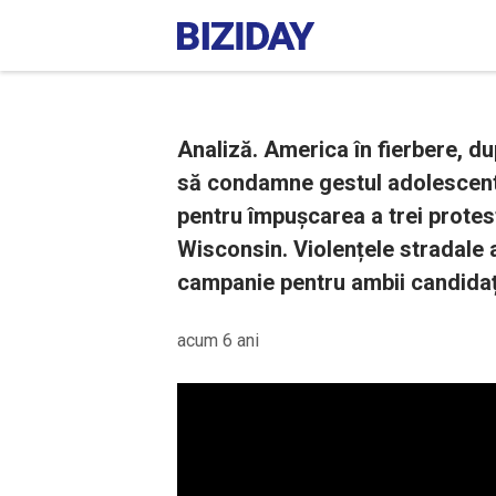
Analiză. America în fierbere, 
să condamne gestul adolescentu
pentru împușcarea a trei protest
Wisconsin. Violențele stradale 
campanie pentru ambii candidați
acum 6 ani