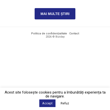
MAI MULTE ȘTIRI
Politica de confidențialitate
·
Contact
2026 © Biziday
Acest site foloseşte cookies pentru a îmbunătăți experiența ta
de navigare.
Accept
Refuz