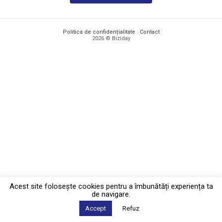
Politica de confidențialitate
·
Contact
2026 © Biziday
Acest site foloseşte cookies pentru a îmbunătăți experiența ta
de navigare.
Accept
Refuz