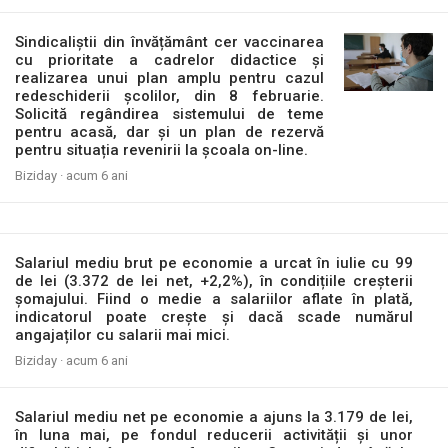
Sindicaliștii din învățământ cer vaccinarea
cu prioritate a cadrelor didactice și
realizarea unui plan amplu pentru cazul
redeschiderii școlilor, din 8 februarie.
Solicită regândirea sistemului de teme
pentru acasă, dar și un plan de rezervă
pentru situația revenirii la școala on-line.
Biziday ·
acum 6 ani
Salariul mediu brut pe economie a urcat în iulie cu 99
de lei (3.372 de lei net, +2,2%), în condițiile creșterii
șomajului. Fiind o medie a salariilor aflate în plată,
indicatorul poate crește și dacă scade numărul
angajaților cu salarii mai mici.
Biziday ·
acum 6 ani
Salariul mediu net pe economie a ajuns la 3.179 de lei,
în luna mai, pe fondul reducerii activității și unor