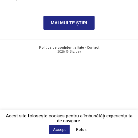
MAI MULTE ȘTIRI
Politica de confidențialitate
·
Contact
2026 © Biziday
Acest site foloseşte cookies pentru a îmbunătăți experiența ta
de navigare.
Accept
Refuz