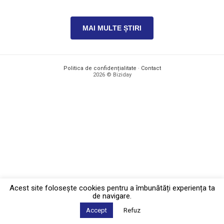
MAI MULTE ȘTIRI
Politica de confidențialitate
·
Contact
2026 © Biziday
Acest site foloseşte cookies pentru a îmbunătăți experiența ta
de navigare.
Accept
Refuz