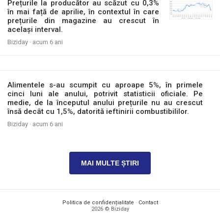
Prețurile la producător au scăzut cu 0,3%
în mai față de aprilie, în contextul în care
prețurile din magazine au crescut în
același interval.
Biziday ·
acum 6 ani
Alimentele s-au scumpit cu aproape 5%, în primele
cinci luni ale anului, potrivit statisticii oficiale. Pe
medie, de la începutul anului prețurile nu au crescut
însă decât cu 1,5%, datorită ieftinirii combustibililor.
Biziday ·
acum 6 ani
MAI MULTE ȘTIRI
Politica de confidențialitate
·
Contact
2026 © Biziday