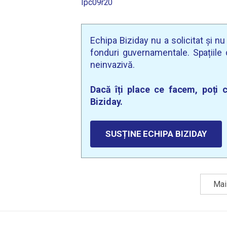
Ipc09r20
Echipa Biziday nu a solicitat și n
fonduri guvernamentale. Spațiile d
neinvazivă.
Dacă îți place ce facem, poți c
Biziday.
SUSȚINE ECHIPA BIZIDAY
Mai 