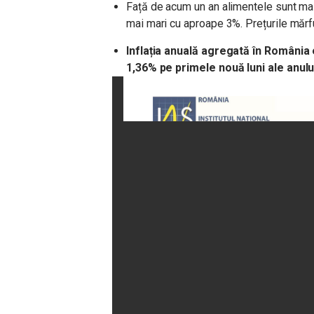
Față de acum un an alimentele sunt mai 
mai mari cu aproape 3%. Prețurile mărfu
Inflația anuală agregată în România
1,36% pe primele nouă luni ale anulu