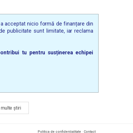
u a acceptat nicio formă de finanțare din
e publicitate sunt limitate, iar reclama
ontribui tu pentru susținerea echipei
multe știri
Politica de confidențialitate
·
Contact