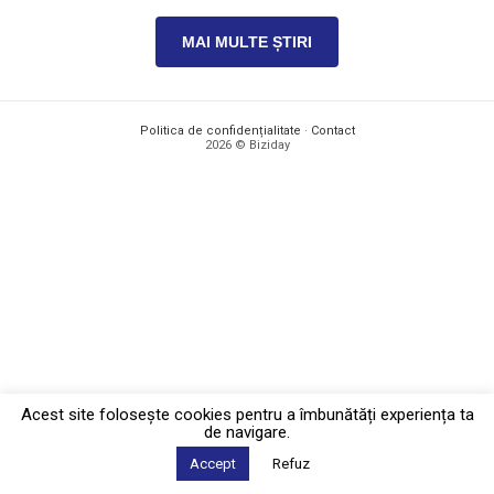
MAI MULTE ȘTIRI
Politica de confidențialitate
·
Contact
2026 © Biziday
Acest site foloseşte cookies pentru a îmbunătăți experiența ta
de navigare.
Accept
Refuz