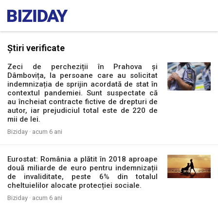
Știri verificate
Zeci de percheziții în Prahova și
Dâmbovița, la persoane care au solicitat
indemnizația de sprijin acordată de stat în
contextul pandemiei. Sunt suspectate că
au încheiat contracte fictive de drepturi de
autor, iar prejudiciul total este de 220 de
mii de lei.
Biziday ·
acum 6 ani
Eurostat: România a plătit în 2018 aproape
două miliarde de euro pentru indemnizații
de invaliditate, peste 6% din totalul
cheltuielilor alocate protecției sociale.
Biziday ·
acum 6 ani