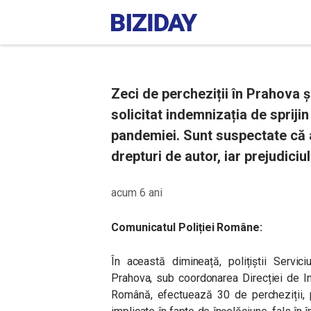
Zeci de percheziții în Prahova 
solicitat indemnizația de spriji
pandemiei. Sunt suspectate că a
drepturi de autor, iar prejudiciul
acum 6 ani
Comunicatul Poliției Române:
În această dimineață, polițiștii Servic
Prahova, sub coordonarea Direcției de In
Română, efectuează 30 de percheziții, p