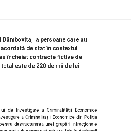
și Dâmbovița, la persoane care au
n acordată de stat în contextul
u încheiat contracte fictive de
 total este de 220 de mii de lei.
iului de Investigare a Criminalității Economice
vestigare a Criminalității Economice din Poliția
entru destructurarea unei grupări infracționale