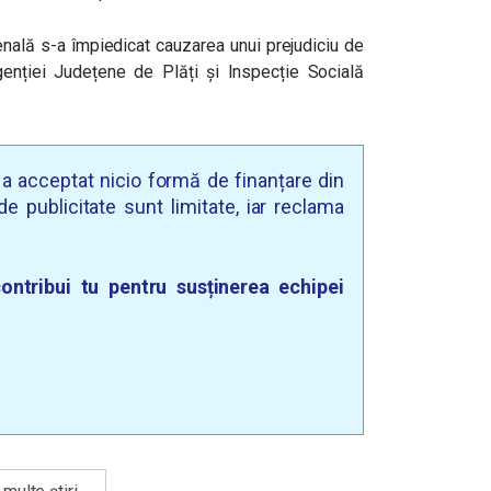
enală s-a împiedicat cauzarea unui prejudiciu de
enției Județene de Plăți și Inspecție Socială
u a acceptat nicio formă de finanțare din
e publicitate sunt limitate, iar reclama
ontribui tu pentru susținerea echipei