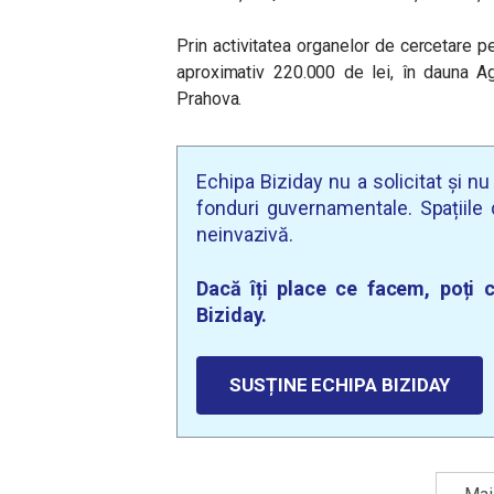
Prin activitatea organelor de cercetare p
aproximativ 220.000 de lei, în dauna Ag
Prahova.
Echipa Biziday nu a solicitat și n
fonduri guvernamentale. Spațiile d
neinvazivă.
Dacă îți place ce facem, poți c
Biziday.
SUSȚINE ECHIPA BIZIDAY