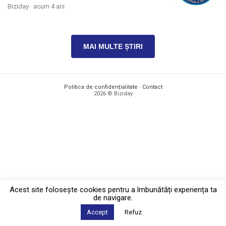
Biziday ·
acum 4 ani
MAI MULTE ȘTIRI
Politica de confidențialitate
·
Contact
2026 © Biziday
Acest site foloseşte cookies pentru a îmbunătăți experiența ta
de navigare.
Accept
Refuz