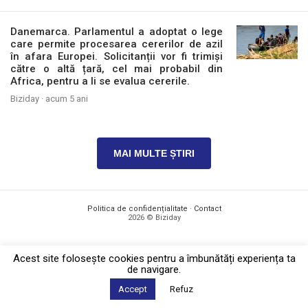
Danemarca. Parlamentul a adoptat o lege
care permite procesarea cererilor de azil
în afara Europei. Solicitanții vor fi trimiși
către o altă țară, cel mai probabil din
Africa, pentru a li se evalua cererile.
Biziday ·
acum 5 ani
MAI MULTE ȘTIRI
Politica de confidențialitate
·
Contact
2026 © Biziday
Acest site foloseşte cookies pentru a îmbunătăți experiența ta
de navigare.
Accept
Refuz