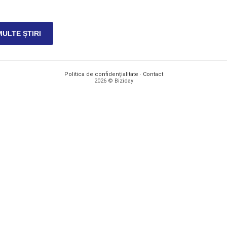
MULTE ȘTIRI
Politica de confidențialitate
·
Contact
2026 © Biziday