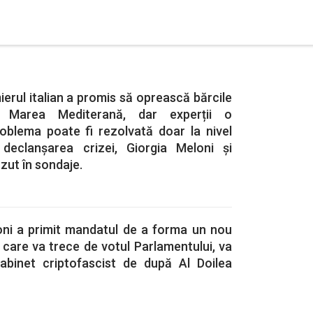
erul italian a promis să oprească bărcile
 Marea Mediterană, dar experții o
oblema poate fi rezolvată doar la nivel
declanșarea crizei, Giorgia Meloni și
zut în sondaje.
loni a primit mandatul de a forma un nou
n care va trece de votul Parlamentului, va
abinet criptofascist de după Al Doilea