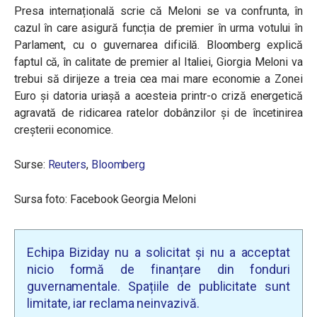
Presa internațională scrie că Meloni se va confrunta, în
cazul în care asigură funcția de premier în urma votului în
Parlament, cu o guvernarea dificilă. Bloomberg explică
faptul că, în calitate de premier al Italiei, Giorgia Meloni va
trebui să dirijeze a treia cea mai mare economie a Zonei
Euro și datoria uriașă a acesteia printr-o criză energetică
agravată de ridicarea ratelor dobânzilor și de încetinirea
creșterii economice.
Surse:
Reuters
,
Bloomberg
Sursa foto: Facebook Georgia Meloni
Echipa Biziday nu a solicitat și nu a acceptat
nicio formă de finanțare din fonduri
guvernamentale. Spațiile de publicitate sunt
limitate, iar reclama neinvazivă.