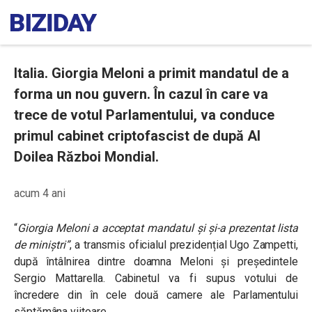
Italia. Giorgia Meloni a primit mandatul de a
forma un nou guvern. În cazul în care va
trece de votul Parlamentului, va conduce
primul cabinet criptofascist de după Al
Doilea Război Mondial.
acum 4 ani
“
Giorgia Meloni a acceptat mandatul și și-a prezentat lista
de miniștri”
, a transmis oficialul prezidențial Ugo Zampetti,
după întâlnirea dintre doamna Meloni și președintele
Sergio Mattarella. Cabinetul va fi supus votului de
încredere din în cele două camere ale Parlamentului
săptămâna viitoare.