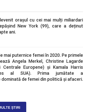
devenit orașul cu cei mai mulți miliardari
depășind New York (99), care a deținut
apte ani.
e mai puternice femei în 2020. Pe primele
tuează Angela Merkel, Christine Lagarde
ii Centrale Europene) și Kamala Harris
e-ales al SUA). Prima jumătate a
dominată de femei din politică și afaceri.
MULTE ȘTIRI