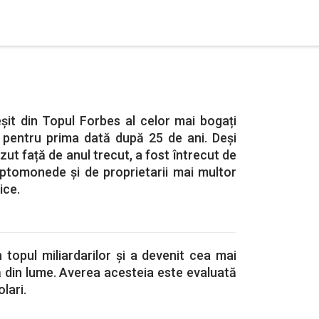
șit din Topul Forbes al celor mai bogați
 pentru prima dată după 25 de ani. Deși
ut față de anul trecut, a fost întrecut de
iptomonede și de proprietarii mai multor
ice.
n topul miliardarilor și a devenit cea mai
 din lume. Averea acesteia este evaluată
olari.