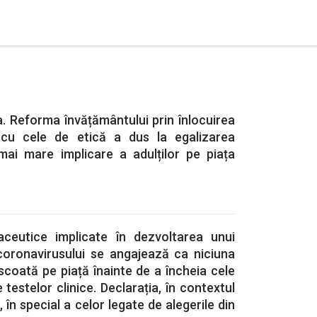
. Reforma învățământului prin înlocuirea
e cu cele de etică a dus la egalizarea
 mai mare implicare a adulților pe piața
ceutice implicate în dezvoltarea unui
coronavirusului se angajează ca niciuna
 scoată pe piață înainte de a încheia cele
e testelor clinice. Declarația, în contextul
, în special a celor legate de alegerile din