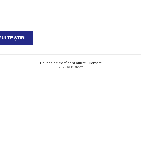
MULTE ȘTIRI
Politica de confidențialitate
·
Contact
2026 © Biziday