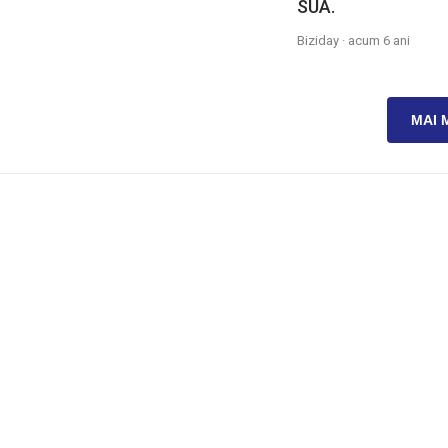
SUA.
Biziday ·
acum 6 ani
MAI 