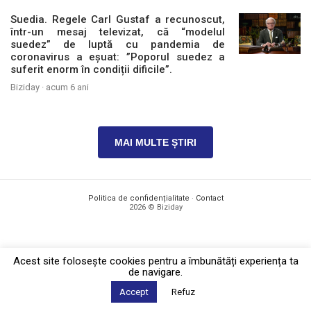
Suedia. Regele Carl Gustaf a recunoscut,
într-un mesaj televizat, că “modelul
suedez” de luptă cu pandemia de
coronavirus a eșuat: ”Poporul suedez a
suferit enorm în condiții dificile”.
Biziday ·
acum 6 ani
MAI MULTE ȘTIRI
Politica de confidențialitate
·
Contact
2026 © Biziday
Acest site foloseşte cookies pentru a îmbunătăți experiența ta
de navigare.
Accept
Refuz